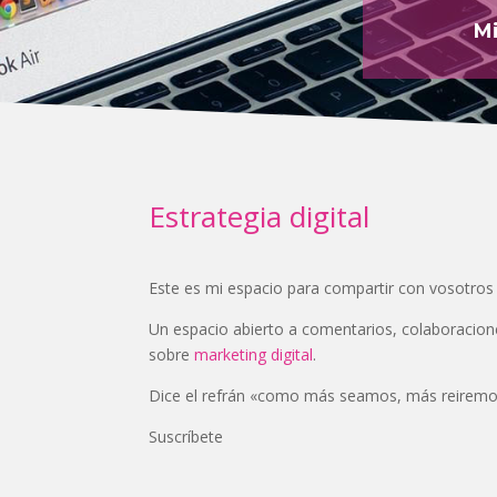
Mi
Estrategia digital
Este es mi espacio para compartir con vosotros i
Un espacio abierto a comentarios, colaboracione
sobre
marketing digital
.
Dice el refrán «como más seamos, más reiremos
Suscríbete