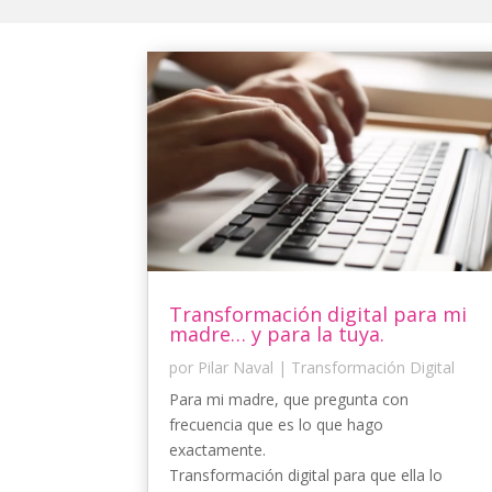
Transformación digital para mi
madre… y para la tuya.
por
Pilar Naval
|
Transformación Digital
Para mi madre, que pregunta con
frecuencia que es lo que hago
exactamente.
Transformación digital para que ella lo