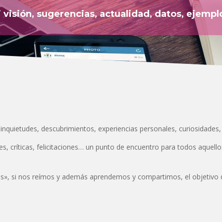
 visión, sugerencias, actualidad, datos, ejempl
nquietudes, descubrimientos, experiencias personales, curiosidades, in
s, críticas, felicitaciones… un punto de encuentro para todos aquel
», si nos reímos y además aprendemos y compartimos, el objetivo d