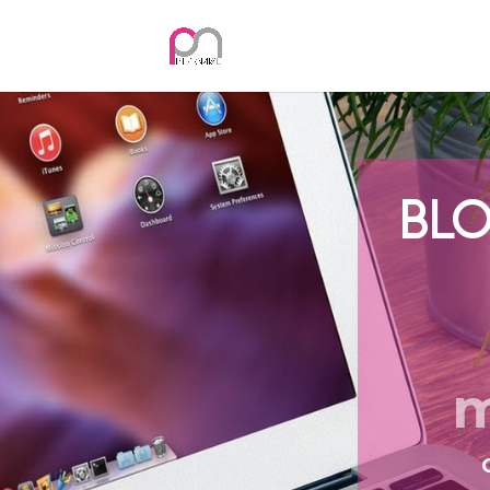
BLO
m