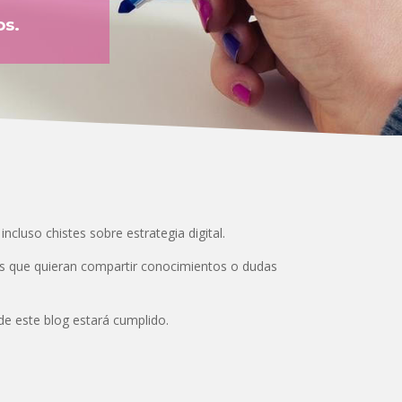
os.
cluso chistes sobre estrategia digital.
los que quieran compartir conocimientos o dudas
e este blog estará cumplido.